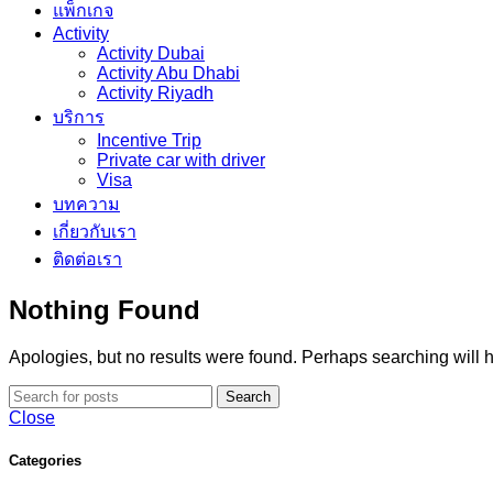
แพ็กเกจ
Activity
Activity Dubai
Activity Abu Dhabi
Activity Riyadh
บริการ
Incentive Trip
Private car with driver
Visa
บทความ
เกี่ยวกับเรา
ติดต่อเรา
Nothing Found
Apologies, but no results were found. Perhaps searching will he
Search
Close
Categories