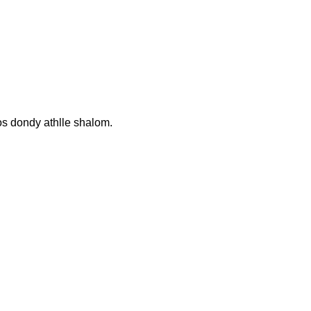
cos dondy athlle shalom.