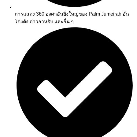
การแสดง 360 องศาอันยิ่งใหญ่ของ Palm Jumeirah อัน
โด่งดัง อ่าวอาหรับ และอื่น ๆ