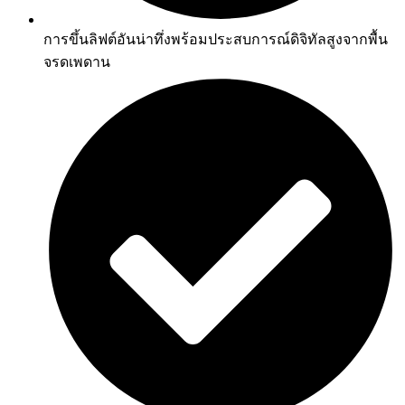
การขึ้นลิฟต์อันน่าทึ่งพร้อมประสบการณ์ดิจิทัลสูงจากพื้น
จรดเพดาน