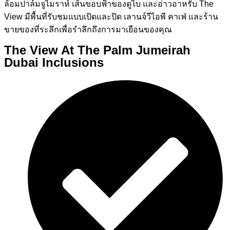
ล้อมปาล์มจูไมราห์ เส้นขอบฟ้าของดูไบ และอ่าวอาหรับ The
View มีพื้นที่รับชมแบบเปิดและปิด เลานจ์วีไอพี คาเฟ่ และร้าน
ขายของที่ระลึกเพื่อรำลึกถึงการมาเยือนของคุณ
The View At The Palm Jumeirah
Dubai Inclusions