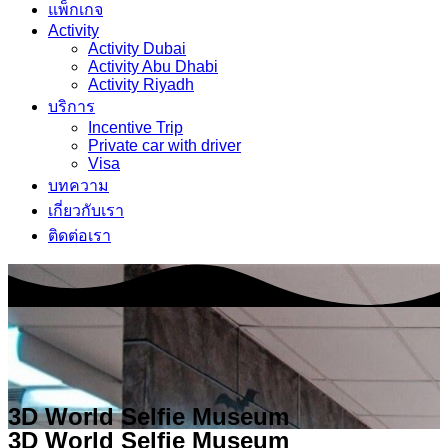
แพ็กเกจ
Activity
Activity Dubai
Activity Abu Dhabi
Activity Riyadh
บริการ
Incentive Trip
Private car with driver
Visa
บทความ
เกี่ยวกับเรา
ติดต่อเรา
3D World Selfie Museum
3D World Selfie Museum